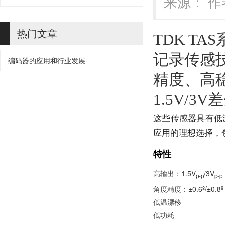
来源： 作者
热门文章
TDK T
记录传感技
编码器的应用和行业发展
精度、高
1.5V/3V
这些传感器具有低温
应用的理想选择，
特性
高输出：1.5V
/3V
p-p
p-p
角度精度：±0.6º/±0.8º
低温漂移
低功耗