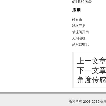
0°到360°检测
应用
转向角
踏板开启
节流阀开启
无刷电机
刮水器电机
上一文
下一文
角度传
版权所有 2008-2035