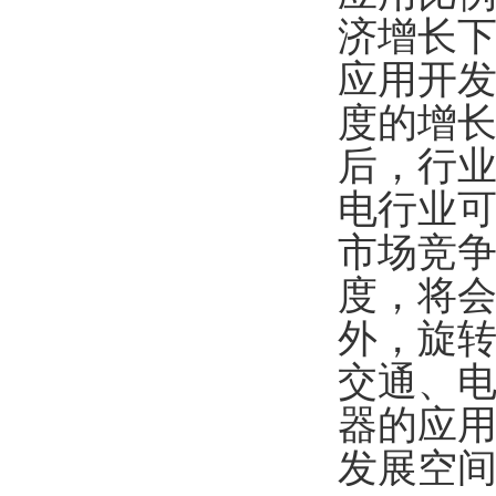
济增长
应用开
度的增
后，行
电行业
市场竞争
度，将
外，旋
交通、
器的应
发展空