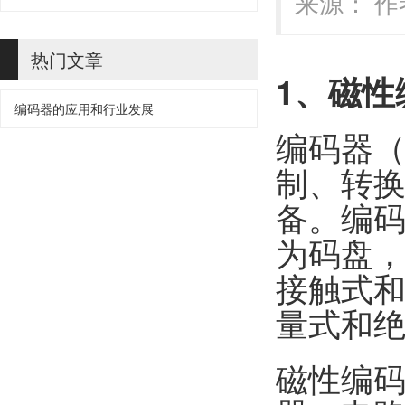
来源： 作者
热门文章
1
、磁性
编码器的应用和行业发展
编码器（
制、转
备。编
为码盘
接触式
量式和
磁性编