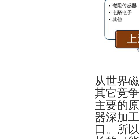
从世界
其它竞
主要的
器深加
口。所