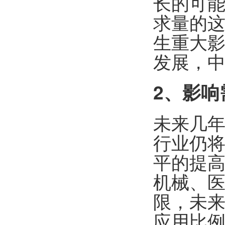
长的可
求量的
生重大
发展，
2
、影响
未来几
行业仍
平的提
机械、
限，未
应用比