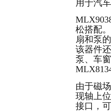
用于汽
MLX90
松搭配
扇和泵的驱
该器件
泵、车
MLX813
由于磁场轴
现轴上位
接口，