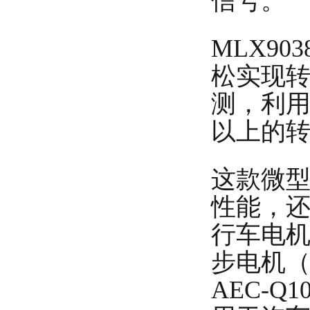
信号。
MLX903
松实现
测，利用
以上的
这款微
性能，
行车电机
步电机（
AEC-Q1