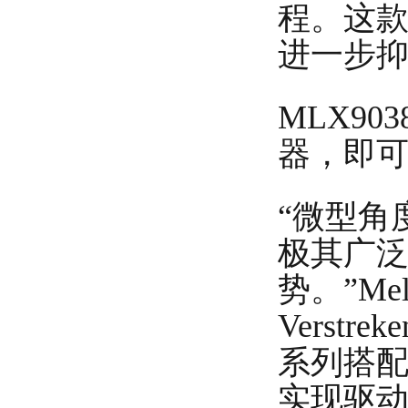
程。这
进一步
MLX90
器，即
“微型角
极其广
势。”Me
Verst
系列搭
实现驱