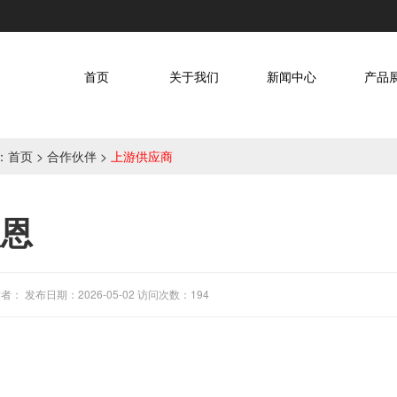
首页
关于我们
新闻中心
产品
：
首页
>
合作伙伴
>
上游供应商
歌恩
者： 发布日期：2026-05-02 访问次数：194