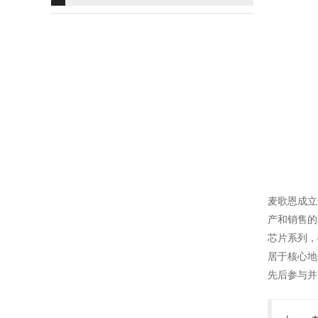
麦歌恩成立
产和销售的
芯片系列，
居于核心地
先后参与并