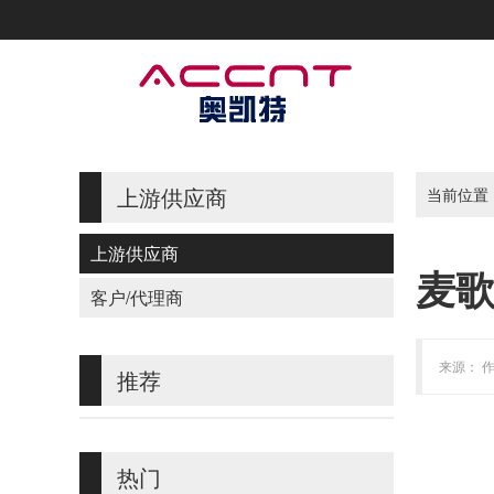
上游供应商
当前位置
上游供应商
麦
客户/代理商
来源： 作
推荐
热门