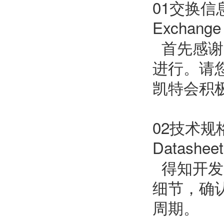
01交换信
Exchange 
首先感谢
进行。请
凯特会积
02技术规
Datasheet
得知开发
细节，确
周期。