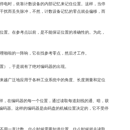
停电时，依靠计数设备的内部记忆来记住位置。这样，当停
干扰而丢失脉冲，不然，计数设备记忆的零点就会偏移，而
位置。在参考点以前，是不能保证位置的准确性的。为此，
哩啪啦的一阵响，它在找参考零点，然后才工作。
置），于是就有了绝对编码器的出现。
来越广泛地应用于各种工业系统中的角度、长度测量和定位
这样，在编码器的每一个位置，通过读取每道刻线的通、暗，获
绝对编码器。这样的编码器是由码盘的机械位置决定的，它不受停
不用一直计数，什么时候需要知道位置，什么时候就去读取