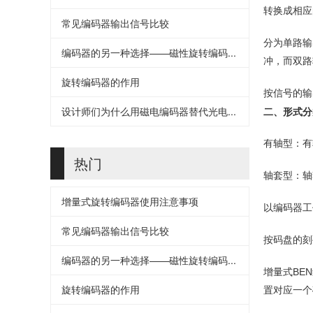
转换成相应
常见编码器输出信号比较
分为单路输
编码器的另一种选择——磁性旋转编码...
冲，而双路
旋转编码器的作用
按信号的输
设计师们为什么用磁电编码器替代光电...
二、形式分
有轴型：有
热门
轴套型：轴
增量式旋转编码器使用注意事项
以编码器工
常见编码器输出信号比较
按码盘的刻
编码器的另一种选择——磁性旋转编码...
增量式BE
旋转编码器的作用
置对应一个