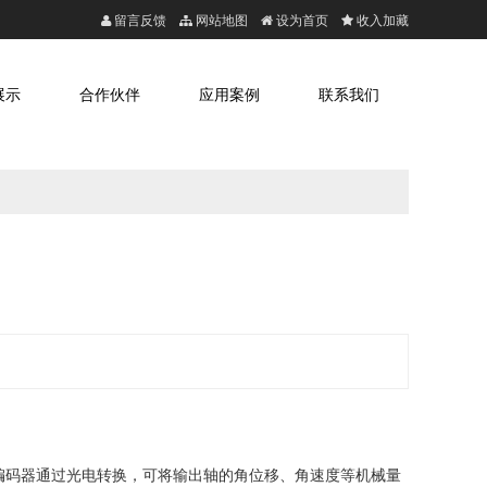
留言反馈
网站地图
设为首页
收入加藏
展示
合作伙伴
应用案例
联系我们
编码器通过光电转换，可将输出轴的角位移、角速度等机械量