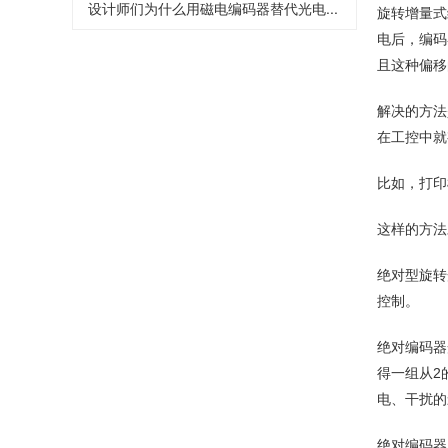
设计师们为什么用磁电编码器替代光电...
旋转增量式
电后，编码
且这种偏移
解决的方法
在工控中就
比如，打印
这样的方法
绝对型旋转
控制。
绝对编码器
得一组从2
电、干扰的
绝对编码器