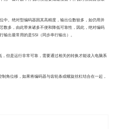
位中。绝对型编码器因其高精度，输出位数较多，如仍用并
芯数多，由此带来诸多不便和降低可靠性，因此，绝对编码
输出最常用的是SSI（同步串行输出）。
低，但是运行非常可靠，需要通过相关的转换才能读入电脑系
控制角位移，如果将编码器与齿轮条或螺旋丝杠结合在一起，