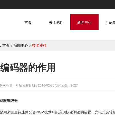
首页
关于我们
新闻中心
产品
：
首页
>
新闻中心
>
技术资料
转编码器的作用
网 作者：本站 发布日期：2016-02-26 访问次数：2627
旋转编码器
是用来测量转速并配合PWM技术可以实现快速调速的装置，光电式旋转