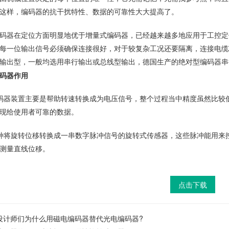
这样，编码器的抗干扰特性、数据的可靠性大大提高了。
码器在定位方面明显地优于增量式编码器，已经越来越多地应用于工控定
每一位输出信号必须确保连接很好，对于较复杂工况还要隔离，连接电缆
输出型，一般均选用串行输出或总线型输出，德国生产的绝对型编码器串行
码器作用
码器装置主要是帮助转速转换成为电压信号，整个过程当中精度虽然比较
现给使用者可靠的数据。
种将旋转位移转换成一串数字脉冲信号的旋转式传感器，这些脉冲能用来
测量直线位移。
点击下载
设计师们为什么用磁电编码器替代光电编码器?