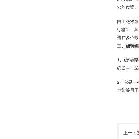
它的位置。
由于绝对编
行输出，其
器在多位数
三、旋转编
1、旋转编
统当中，呈
2、它是一
也能够用于
上一：