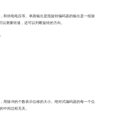
，和供电电压等。单路输出是指旋转编码器的输出是一组脉
仅可以测量转速，还可以判断旋转的方向。
。
冲，用脉冲的个数表示位移的大小。绝对式编码器的每一个位
的中间过程无关。