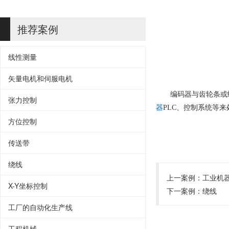
推荐案例
线性测量
矢量电机和伺服电机
编码器与齿轮条或
张力控制
器
PLC、控制系统等来
方位控制
传送带
绕线
上一案例：
工业机
X-Y坐标控制
下一案例：
绕线
工厂的自动化生产线
工程机械